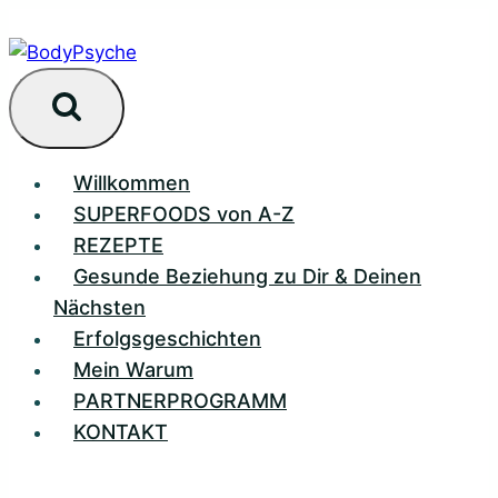
Zum
Inhalt
springen
Willkommen
SUPERFOODS von A-Z
REZEPTE
Gesunde Beziehung zu Dir & Deinen
Nächsten
Erfolgsgeschichten
Mein Warum
PARTNERPROGRAMM
KONTAKT