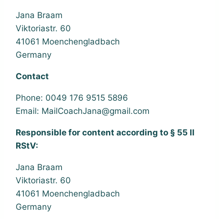
Jana Braam
Viktoriastr. 60
41061 Moenchengladbach
Germany
Contact
Phone: 0049 176 9515 5896
Email: MailCoachJana@gmail.com
Responsible for content according to § 55 II
RStV:
Jana Braam
Viktoriastr. 60
41061 Moenchengladbach
Germany