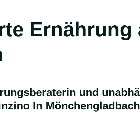
n
Zinzino In Mönchengladbach