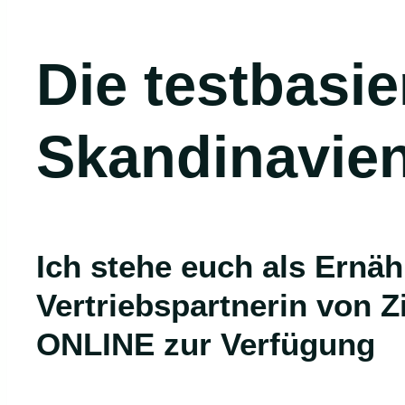
Die testbasierte Ernährung aus
Skandinavie
Ich stehe euch als Ernährungsberaterin und unabhängige
Vertriebspartnerin von 
ONLINE zur Verfügung