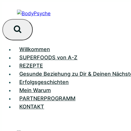
Zum
Inhalt
springen
Willkommen
SUPERFOODS von A-Z
REZEPTE
Gesunde Beziehung zu Dir & Deinen Nächst
Erfolgsgeschichten
Mein Warum
PARTNERPROGRAMM
KONTAKT