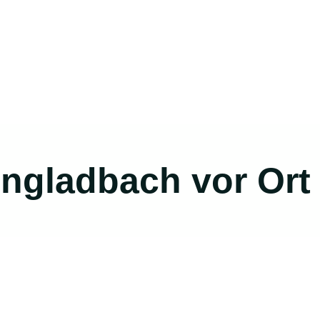
engladbach vor Or