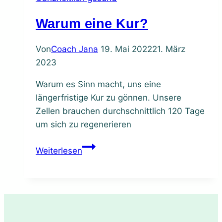
Warum eine Kur?
Von
Coach Jana
19. Mai 2022
21. März
2023
Warum es Sinn macht, uns eine
längerfristige Kur zu gönnen. Unsere
Zellen brauchen durchschnittlich 120 Tage
um sich zu regenerieren
Warum
Weiterlesen
eine
Kur?