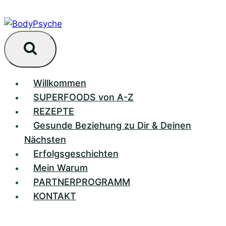
Zum
Inhalt
springen
Willkommen
SUPERFOODS von A-Z
REZEPTE
Gesunde Beziehung zu Dir & Deinen
Nächsten
Erfolgsgeschichten
Mein Warum
PARTNERPROGRAMM
KONTAKT