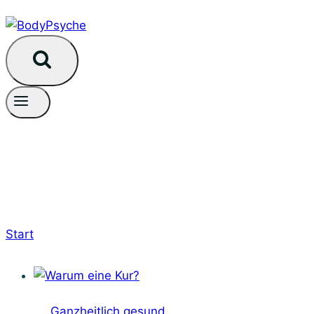
Warum eine Kur
Start
/
Warum eine Kur
Ganzheitlich gesund