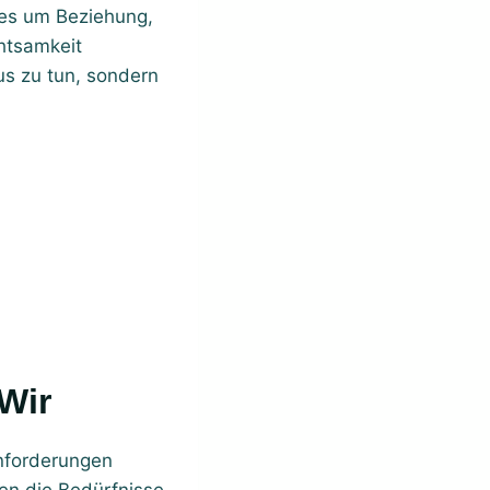
 es um Beziehung,
htsamkeit
us zu tun, sondern
Wir
Anforderungen