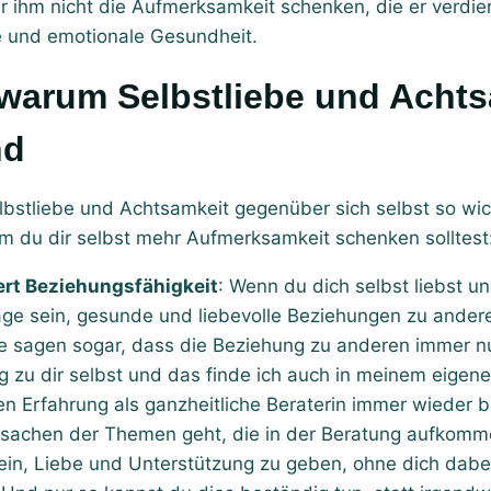
 ihm nicht die Aufmerksamkeit schenken, die er verdien
e und emotionale Gesundheit.
nd
bstliebe und Achtsamkeit gegenüber sich selbst so wich
m du dir selbst mehr Aufmerksamkeit schenken solltest
ert Beziehungsfähigkeit
: Wenn du dich selbst liebst un
Lage sein, gesunde und liebevolle Beziehungen zu ande
e sagen sogar, dass die Beziehung zu anderen immer nu
g zu dir selbst und das finde ich auch in meinem eigene
en Erfahrung als ganzheitliche Beraterin immer wieder 
Ursachen der Themen geht, die in der Beratung aufkomm
sein, Liebe und Unterstützung zu geben, ohne dich dabei