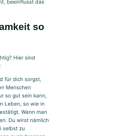
t, beeinflusst das
tig? Hier sind
:
d für dich sorgst,
ren Menschen
r so gut sein kann,
n Leben, so wie in
bestätigt. Wenn man
en. Du wirst nämlich
 selbst zu