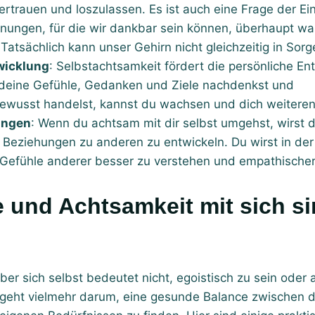
rtrauen und loszulassen. Es ist auch eine Frage der Ein
gnungen, für die wir dankbar sein können, überhaupt 
atsächlich kann unser Gehirn nicht gleichzeitig in Sor
wicklung
: Selbstachtsamkeit fördert die persönliche E
deine Gefühle, Gedanken und Ziele nachdenkst und
wusst handelst, kannst du wachsen und dich weiteren
ungen
: Wenn du achtsam mit dir selbst umgehst, wirst 
 Beziehungen zu anderen zu entwickeln. Du wirst in der 
Gefühle anderer besser zu verstehen und empathischer 
er sich selbst bedeutet nicht, egoistisch zu sein ode
 geht vielmehr darum, eine gesunde Balance zwischen 