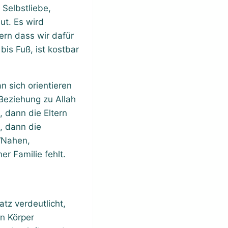
 Selbstliebe,
ut. Es wird
ern dass wir dafür
is Fuß, ist kostbar
n sich orientieren
Beziehung zu Allah
 dann die Eltern
, dann die
 “Nahen,
r Familie fehlt.
atz verdeutlicht,
n Körper