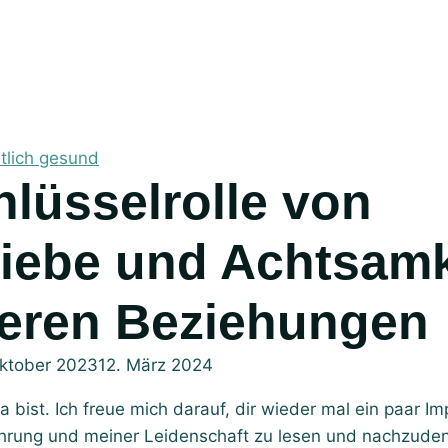
tlich gesund
liebe und Achtsamk
seren Beziehungen
Oktober 2023
12. März 2024
 bist. Ich freue mich darauf, dir wieder mal ein paar I
hrung und meiner Leidenschaft zu lesen und nachzude