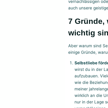
vernachlässigen oder
auch unsere geistig
7 Gründe, warum Selbstliebe und Achtsamkeit so
wichtig si
Aber warum sind Sel
einige Gründe, waru
Selbstliebe förd
wirst du in der 
aufzubauen. Viel
wie die Beziehun
meiner jahrelang
wirklich an die 
nur in der Lage 