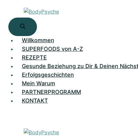
Zum
Inhalt
springen
Willkommen
SUPERFOODS von A-Z
REZEPTE
Gesunde Beziehung zu Dir & Deinen Nächs
Erfolgsgeschichten
Mein Warum
PARTNERPROGRAMM
KONTAKT