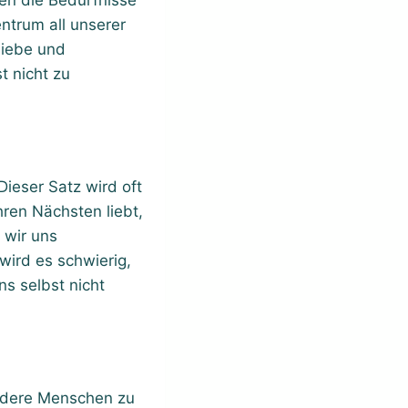
zen die Bedürfnisse
ntrum all unserer
Liebe und
t nicht zu
Dieser Satz wird oft
hren Nächsten liebt,
 wir uns
wird es schwierig,
s selbst nicht
andere Menschen zu