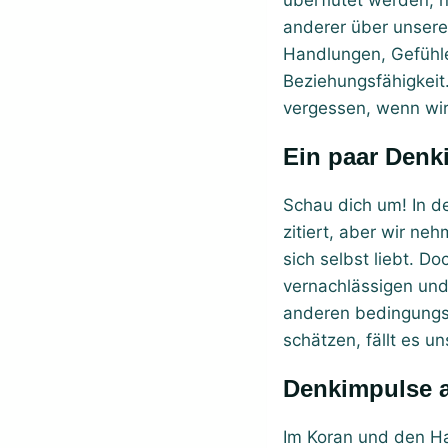
überflutet werden, n
anderer über unsere
Handlungen, Gefühle
Beziehungsfähigkeit.
vergessen, wenn wi
Ein paar Den
Schau dich um! In de
zitiert, aber wir neh
sich selbst liebt. D
vernachlässigen und 
anderen bedingungsl
schätzen, fällt es 
Denkimpulse
Im Koran und den Ha