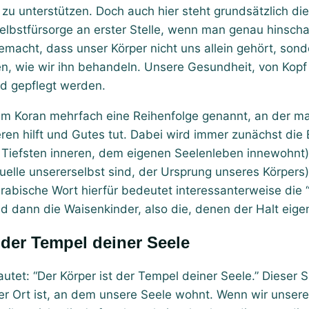
zu unterstützen. Doch auch hier steht grundsätzlich die
elbstfürsorge an erster Stelle, wenn man genau hinscha
gemacht, dass unser Körper nicht uns allein gehört, sond
n, wie wir ihn behandeln. Unsere Gesundheit, von Kopf b
nd gepflegt werden.
 im Koran mehrfach eine Reihenfolge genannt, an der ma
ren hilft und Gutes tut. Dabei wird immer zunächst die 
 Tiefsten inneren, dem eigenen Seelenleben innewohnt),
uelle unsererselbst sind, der Ursprung unseres Körpers)
rabische Wort hierfür bedeutet interessanterweise die
dann die Waisenkinder, also die, denen der Halt eigene
t der Tempel deiner Seele
autet: “Der Körper ist der Tempel deiner Seele.” Dieser S
er Ort ist, an dem unsere Seele wohnt. Wenn wir unsere