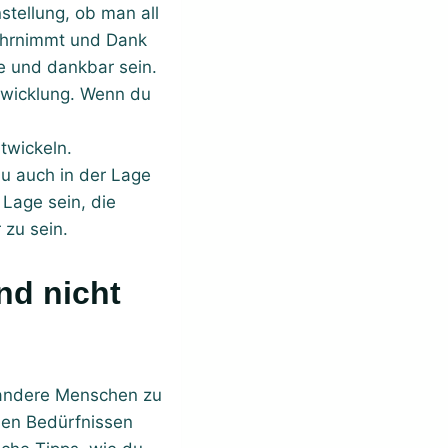
stellung, ob man all
wahrnimmt und Dank
ge und dankbar sein.
ntwicklung. Wenn du
twickeln.
du auch in der Lage
Lage sein, die
zu sein.
r andere Menschen zu
den Bedürfnissen