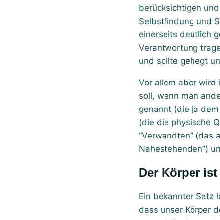
berücksichtigen und 
Selbstfindung und S
einerseits deutlich 
Verantwortung trage
und sollte gehegt u
Vor allem aber wird
soll, wenn man ande
genannt (die ja dem
(die die physische Q
“Verwandten” (das a
Nahestehenden”) und 
Der Körper is
Ein bekannter Satz l
dass unser Körper d