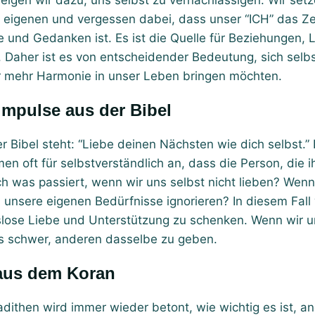
eigen wir dazu, uns selbst zu vernachlässigen. Wir set
 eigenen und vergessen dabei, dass unser “ICH” das Ze
 und Gedanken ist. Es ist die Quelle für Beziehungen, 
 Daher ist es von entscheidender Bedeutung, sich selbs
r mehr Harmonie in unser Leben bringen möchten.
kimpulse aus der Bibel
r Bibel steht: “Liebe deinen Nächsten wie dich selbst.” 
men oft für selbstverständlich an, dass die Person, die i
och was passiert, wenn wir uns selbst nicht lieben? Wenn
unsere eigenen Bedürfnisse ignorieren? In diesem Fall 
ose Liebe und Unterstützung zu schenken. Wenn wir un
uns schwer, anderen dasselbe zu geben.
 aus dem Koran
dithen wird immer wieder betont, wie wichtig es ist, 