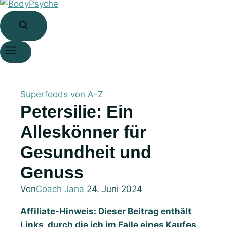
Superfoods von A-Z
Petersilie: Ein
Alleskönner für
Gesundheit und
Genuss
Von
Coach Jana
24. Juni 2024
Affiliate-Hinweis: Dieser Beitrag enthält
Links, durch die ich im Falle eines Kaufes