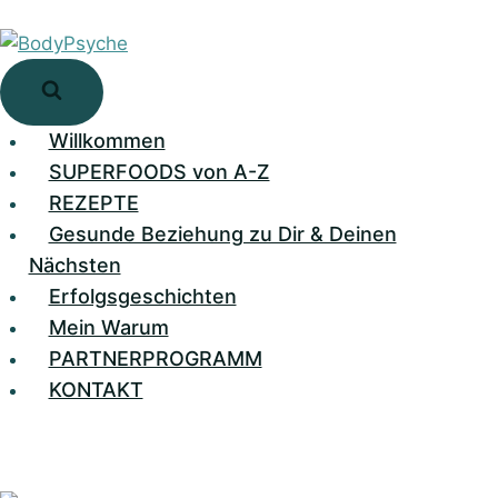
Zum
Inhalt
springen
Willkommen
SUPERFOODS von A-Z
REZEPTE
Gesunde Beziehung zu Dir & Deinen
Nächsten
Erfolgsgeschichten
Mein Warum
PARTNERPROGRAMM
KONTAKT