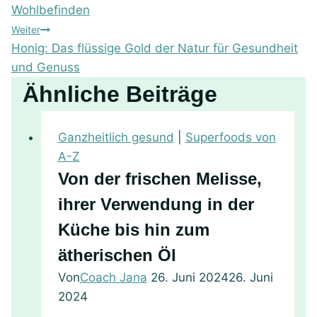
Wohlbefinden
Weiter
Honig: Das flüssige Gold der Natur für Gesundheit
und Genuss
Ähnliche Beiträge
Ganzheitlich gesund
|
Superfoods von
A-Z
Von der frischen Melisse,
ihrer Verwendung in der
Küche bis hin zum
ätherischen Öl
Von
Coach Jana
26. Juni 2024
26. Juni
2024