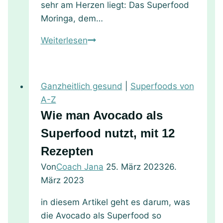
sehr am Herzen liegt: Das Superfood
Moringa, dem…
Superfood
Weiterlesen
Moringa:
Die
nährstoffreichste
Ganzheitlich gesund
|
Superfoods von
Pflanze
A-Z
der
Wie man Avocado als
Welt
Superfood nutzt, mit 12
Rezepten
Von
Coach Jana
25. März 2023
26.
März 2023
in diesem Artikel geht es darum, was
die Avocado als Superfood so