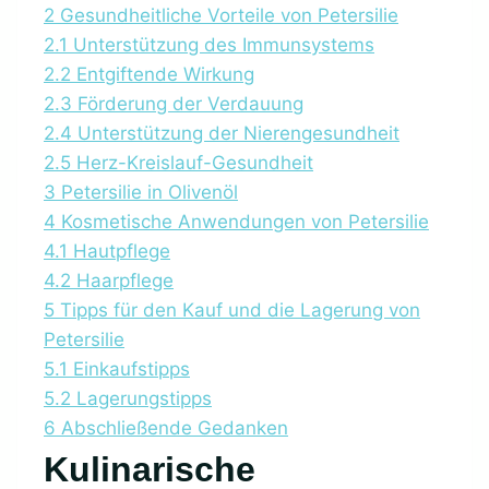
2
Gesundheitliche Vorteile von Petersilie
2.1
Unterstützung des Immunsystems
2.2
Entgiftende Wirkung
2.3
Förderung der Verdauung
2.4
Unterstützung der Nierengesundheit
2.5
Herz-Kreislauf-Gesundheit
3
Petersilie in Olivenöl
4
Kosmetische Anwendungen von Petersilie
4.1
Hautpflege
4.2
Haarpflege
5
Tipps für den Kauf und die Lagerung von
Petersilie
5.1
Einkaufstipps
5.2
Lagerungstipps
6
Abschließende Gedanken
Kulinarische