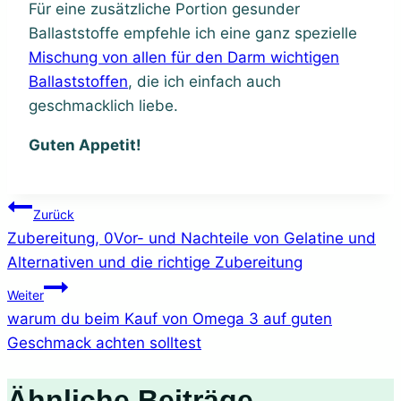
Für eine zusätzliche Portion gesunder
Ballaststoffe empfehle ich eine ganz spezielle
Mischung von allen für den Darm wichtigen
Ballaststoffen
, die ich einfach auch
geschmacklich liebe.
Guten Appetit!
Beitragsnavigation
Zurück
Zubereitung, 0Vor- und Nachteile von Gelatine und
Alternativen und die richtige Zubereitung
Weiter
warum du beim Kauf von Omega 3 auf guten
Geschmack achten solltest
Ähnliche Beiträge