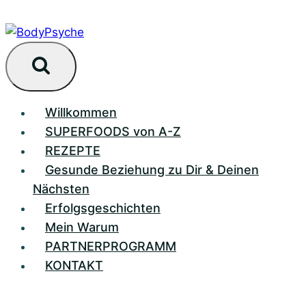
Zum
Inhalt
springen
Willkommen
SUPERFOODS von A-Z
REZEPTE
Gesunde Beziehung zu Dir & Deinen
Nächsten
Erfolgsgeschichten
Mein Warum
PARTNERPROGRAMM
KONTAKT