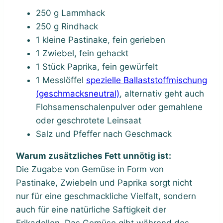
250 g Lammhack
250 g Rindhack
1 kleine Pastinake, fein gerieben
1 Zwiebel, fein gehackt
1 Stück Paprika, fein gewürfelt
1 Messlöffel
spezielle Ballaststoffmischung
(geschmacksneutral)
, alternativ geht auch
Flohsamenschalenpulver oder gemahlene
oder geschrotete Leinsaat
Salz und Pfeffer nach Geschmack
Warum zusätzliches Fett unnötig ist:
Die Zugabe von Gemüse in Form von
Pastinake, Zwiebeln und Paprika sorgt nicht
nur für eine geschmackliche Vielfalt, sondern
auch für eine natürliche Saftigkeit der
Frikadellen. Das Gemüse gibt während des