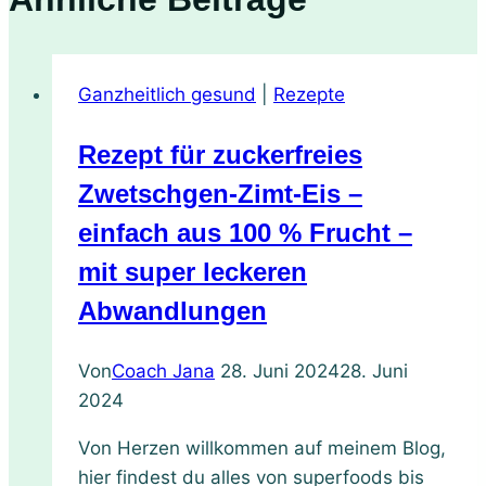
Ganzheitlich gesund
|
Rezepte
Rezept für zuckerfreies
Zwetschgen-Zimt-Eis –
einfach aus 100 % Frucht –
mit super leckeren
Abwandlungen
Von
Coach Jana
28. Juni 2024
28. Juni
2024
Von Herzen willkommen auf meinem Blog,
hier findest du alles von superfoods bis