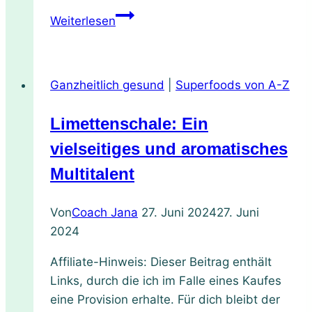
Gesundheit
Weiterlesen
im
islam
Ganzheitlich gesund
|
Superfoods von A-Z
Limettenschale: Ein
vielseitiges und aromatisches
Multitalent
Von
Coach Jana
27. Juni 2024
27. Juni
2024
Affiliate-Hinweis: Dieser Beitrag enthält
Links, durch die ich im Falle eines Kaufes
eine Provision erhalte. Für dich bleibt der