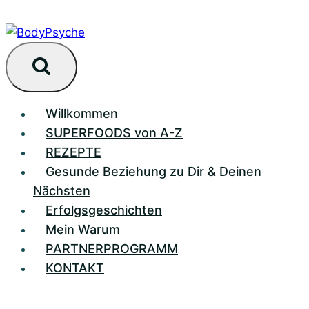
Zum
Inhalt
springen
Willkommen
SUPERFOODS von A-Z
REZEPTE
Gesunde Beziehung zu Dir & Deinen
Nächsten
Erfolgsgeschichten
Mein Warum
PARTNERPROGRAMM
KONTAKT