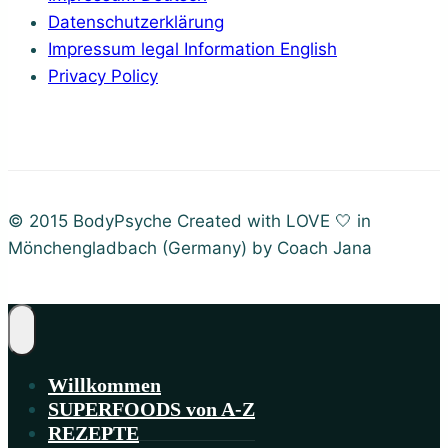
Datenschutzerklärung
Impressum legal Information English
Privacy Policy
© 2015 BodyPsyche Created with LOVE 🤍 in
Mönchengladbach (Germany) by Coach Jana
Willkommen
SUPERFOODS von A-Z
REZEPTE