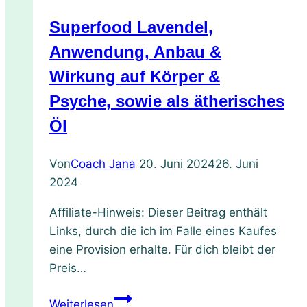
–
Superfood Lavendel,
mit
9
Anwendung, Anbau &
Rezepten
Wirkung auf Körper &
Psyche, sowie als ätherisches
Öl
Von
Coach Jana
20. Juni 2024
26. Juni
2024
Affiliate-Hinweis: Dieser Beitrag enthält
Links, durch die ich im Falle eines Kaufes
eine Provision erhalte. Für dich bleibt der
Preis…
Superfood
Weiterlesen