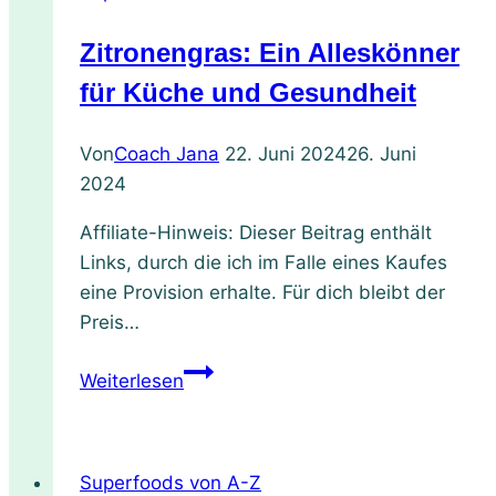
Zitronengras: Ein Alleskönner
für Küche und Gesundheit
Von
Coach Jana
22. Juni 2024
26. Juni
2024
Affiliate-Hinweis: Dieser Beitrag enthält
Links, durch die ich im Falle eines Kaufes
eine Provision erhalte. Für dich bleibt der
Preis…
Zitronengras:
Weiterlesen
Ein
Alleskönner
für
Superfoods von A-Z
Küche