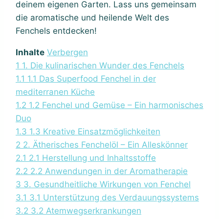
deinem eigenen Garten. Lass uns gemeinsam
die aromatische und heilende Welt des
Fenchels entdecken!
Inhalte
Verbergen
1
1. Die kulinarischen Wunder des Fenchels
1.1
1.1 Das Superfood Fenchel in der
mediterranen Küche
1.2
1.2 Fenchel und Gemüse – Ein harmonisches
Duo
1.3
1.3 Kreative Einsatzmöglichkeiten
2
2. Ätherisches Fenchelöl – Ein Alleskönner
2.1
2.1 Herstellung und Inhaltsstoffe
2.2
2.2 Anwendungen in der Aromatherapie
3
3. Gesundheitliche Wirkungen von Fenchel
3.1
3.1 Unterstützung des Verdauungssystems
3.2
3.2 Atemwegserkrankungen