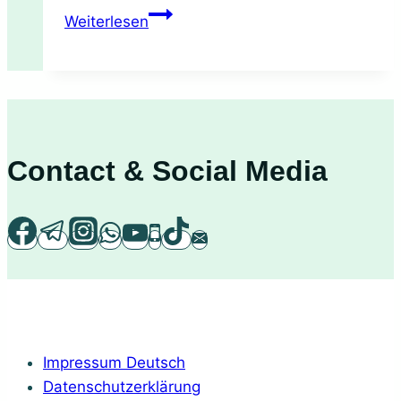
Superfood
Weiterlesen
Rosmarin:
Anwendung,
Anbau
und
als
ätherisches
Contact & Social Media
Öl
Impressum Deutsch
Datenschutzerklärung