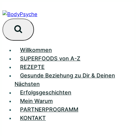
Zum
Inhalt
springen
Willkommen
SUPERFOODS von A-Z
REZEPTE
Gesunde Beziehung zu Dir & Deinen
Nächsten
Erfolgsgeschichten
Mein Warum
PARTNERPROGRAMM
KONTAKT