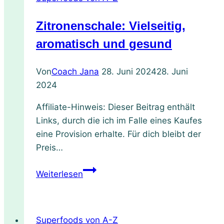
Zitronenschale: Vielseitig,
aromatisch und gesund
Von
Coach Jana
28. Juni 2024
28. Juni
2024
Affiliate-Hinweis: Dieser Beitrag enthält
Links, durch die ich im Falle eines Kaufes
eine Provision erhalte. Für dich bleibt der
Preis…
Zitronenschale:
Weiterlesen
Vielseitig,
aromatisch
und
Superfoods von A-Z
gesund