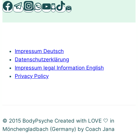
wichtig
ist
Impressum Deutsch
Datenschutzerklärung
Impressum legal Information English
Privacy Policy
© 2015 BodyPsyche Created with LOVE 🤍 in
Mönchengladbach (Germany) by Coach Jana