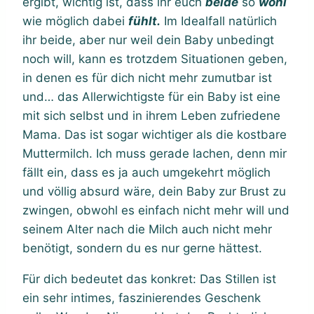
ergibt, wichtig ist, dass ihr euch
beide
so
wohl
wie möglich dabei
fühlt.
Im Idealfall natürlich
ihr beide, aber nur weil dein Baby unbedingt
noch will, kann es trotzdem Situationen geben,
in denen es für dich nicht mehr zumutbar ist
und… das Allerwichtigste für ein Baby ist eine
mit sich selbst und in ihrem Leben zufriedene
Mama. Das ist sogar wichtiger als die kostbare
Muttermilch. Ich muss gerade lachen, denn mir
fällt ein, dass es ja auch umgekehrt möglich
und völlig absurd wäre, dein Baby zur Brust zu
zwingen, obwohl es einfach nicht mehr will und
seinem Alter nach die Milch auch nicht mehr
benötigt, sondern du es nur gerne hättest.
Für dich bedeutet das konkret: Das Stillen ist
ein sehr intimes, faszinierendes Geschenk