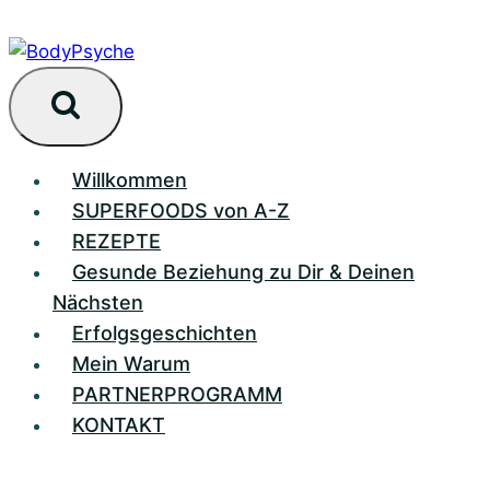
Zum
Inhalt
springen
Willkommen
SUPERFOODS von A-Z
REZEPTE
Gesunde Beziehung zu Dir & Deinen
Nächsten
Erfolgsgeschichten
Mein Warum
PARTNERPROGRAMM
KONTAKT