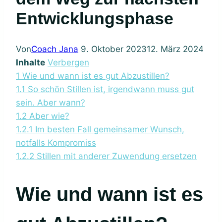
Entwicklungsphase
Von
Coach Jana
9. Oktober 2023
12. März 2024
Inhalte
Verbergen
1
Wie und wann ist es gut Abzustillen?
1.1
So schön Stillen ist, irgendwann muss gut
sein. Aber wann?
1.2
Aber wie?
1.2.1
Im besten Fall gemeinsamer Wunsch,
notfalls Kompromiss
1.2.2
Stillen mit anderer Zuwendung ersetzen
Wie und wann ist es