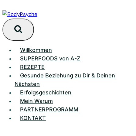
Zum
Inhalt
springen
Willkommen
SUPERFOODS von A-Z
REZEPTE
Gesunde Beziehung zu Dir & Deinen
Nächsten
Erfolgsgeschichten
Mein Warum
PARTNERPROGRAMM
KONTAKT