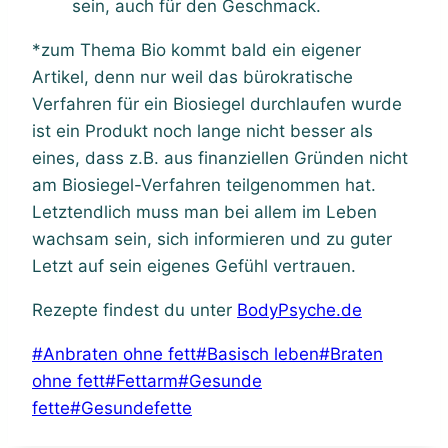
sein, auch für den Geschmack.
*zum Thema Bio kommt bald ein eigener
Artikel, denn nur weil das bürokratische
Verfahren für ein Biosiegel durchlaufen wurde
ist ein Produkt noch lange nicht besser als
eines, dass z.B. aus finanziellen Gründen nicht
am Biosiegel-Verfahren teilgenommen hat.
Letztendlich muss man bei allem im Leben
wachsam sein, sich informieren und zu guter
Letzt auf sein eigenes Gefühl vertrauen.
Rezepte findest du unter
BodyPsyche.de
Schlagworte:
#
Anbraten ohne fett
#
Basisch leben
#
Braten
ohne fett
#
Fettarm
#
Gesunde
fette
#
Gesundefette