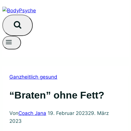
Ganzheitlich gesund
“braten” ohne Fett?
Von
Coach Jana
19. Februar 2023
29. März
2023