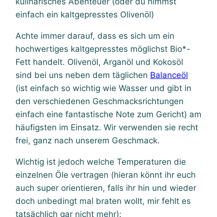
kulinarisches Abenteuer (oder du nimmst
einfach ein kaltgepresstes Olivenöl)
Achte immer darauf, dass es sich um ein
hochwertiges kaltgepresstes möglichst Bio*-
Fett handelt. Olivenöl, Arganöl und Kokosöl
sind bei uns neben dem täglichen
Balanceöl
(ist einfach so wichtig wie Wasser und gibt in
den verschiedenen Geschmacksrichtungen
einfach eine fantastische Note zum Gericht) am
häufigsten im Einsatz. Wir verwenden sie recht
frei, ganz nach unserem Geschmack.
Wichtig ist jedoch welche Temperaturen die
einzelnen Öle vertragen (hieran könnt ihr euch
auch super orientieren, falls ihr hin und wieder
doch unbedingt mal braten wollt, mir fehlt es
tatsächlich gar nicht mehr):