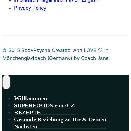
Privacy Policy
© 2015 BodyPsyche Created with LOVE 🤍 in
Mönchengladbach (Germany) by Coach Jana
Willkommen
SUPERFOODS von A-Z
REZEPTE
Gesunde Beziehung zu Dir & Deinen
Nächsten