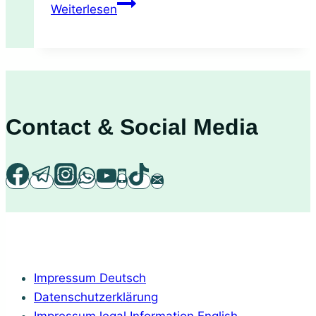
Dattel-
Weiterlesen
Avocado
Nachtisch
“After-
Eight-
Creme”
Contact & Social Media
Impressum Deutsch
Datenschutzerklärung
Impressum legal Information English