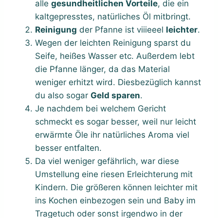
alle
gesundheitlichen Vorteile
, die ein
kaltgepresstes, natürliches Öl mitbringt.
Reinigung
der Pfanne ist viiieeel
leichter
.
Wegen der leichten Reinigung sparst du
Seife, heißes Wasser etc. Außerdem lebt
die Pfanne länger, da das Material
weniger erhitzt wird. Diesbezüglich kannst
du also sogar
Geld sparen
.
Je nachdem bei welchem Gericht
schmeckt es sogar besser, weil nur leicht
erwärmte Öle ihr natürliches Aroma viel
besser entfalten.
Da viel weniger gefährlich, war diese
Umstellung eine riesen Erleichterung mit
Kindern. Die größeren können leichter mit
ins Kochen einbezogen sein und Baby im
Tragetuch oder sonst irgendwo in der