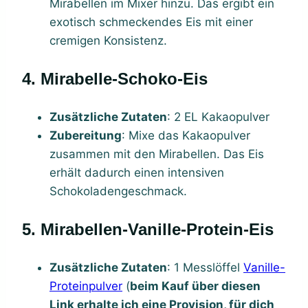
Mirabellen im Mixer hinzu. Das ergibt ein
exotisch schmeckendes Eis mit einer
cremigen Konsistenz.
4. Mirabelle-Schoko-Eis
Zusätzliche Zutaten
: 2 EL Kakaopulver
Zubereitung
: Mixe das Kakaopulver
zusammen mit den Mirabellen. Das Eis
erhält dadurch einen intensiven
Schokoladengeschmack.
5. Mirabellen-Vanille-Protein-Eis
Zusätzliche Zutaten
: 1 Messlöffel
Vanille-
Proteinpulver
(
beim Kauf über diesen
Link erhalte ich eine Provision, für dich