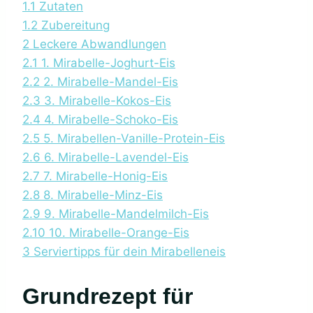
1.1
Zutaten
1.2
Zubereitung
2
Leckere Abwandlungen
2.1
1. Mirabelle-Joghurt-Eis
2.2
2. Mirabelle-Mandel-Eis
2.3
3. Mirabelle-Kokos-Eis
2.4
4. Mirabelle-Schoko-Eis
2.5
5. Mirabellen-Vanille-Protein-Eis
2.6
6. Mirabelle-Lavendel-Eis
2.7
7. Mirabelle-Honig-Eis
2.8
8. Mirabelle-Minz-Eis
2.9
9. Mirabelle-Mandelmilch-Eis
2.10
10. Mirabelle-Orange-Eis
3
Serviertipps für dein Mirabelleneis
Grundrezept für