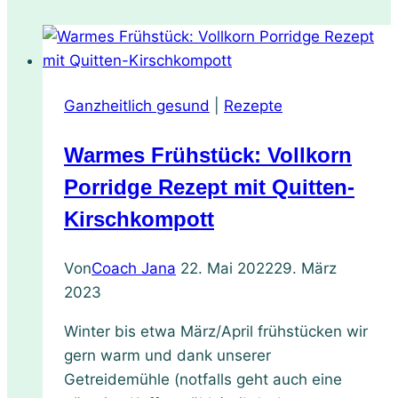
Ganzheitlich gesund
|
Rezepte
Warmes Frühstück: Vollkorn
Porridge Rezept mit Quitten-
Kirschkompott
Von
Coach Jana
22. Mai 2022
29. März
2023
Winter bis etwa März/April frühstücken wir
gern warm und dank unserer
Getreidemühle (notfalls geht auch eine