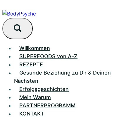
Zum
Inhalt
springen
Willkommen
SUPERFOODS von A-Z
REZEPTE
Gesunde Beziehung zu Dir & Deinen
Nächsten
Erfolgsgeschichten
Mein Warum
PARTNERPROGRAMM
KONTAKT