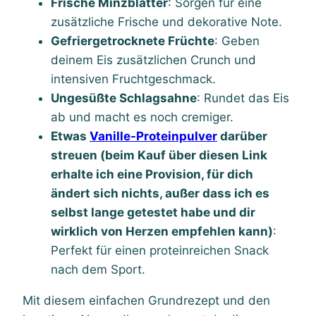
Frische Minzblätter
: Sorgen für eine
zusätzliche Frische und dekorative Note.
Gefriergetrocknete Früchte
: Geben
deinem Eis zusätzlichen Crunch und
intensiven Fruchtgeschmack.
Ungesüßte Schlagsahne
: Rundet das Eis
ab und macht es noch cremiger.
Etwas
Vanille-Proteinpulver
darüber
streuen (
beim Kauf über diesen Link
erhalte ich eine Provision, für dich
ändert sich nichts
, außer dass ich es
selbst lange getestet habe und dir
wirklich von Herzen empfehlen kann)
:
Perfekt für einen proteinreichen Snack
nach dem Sport.
Mit diesem einfachen Grundrezept und den