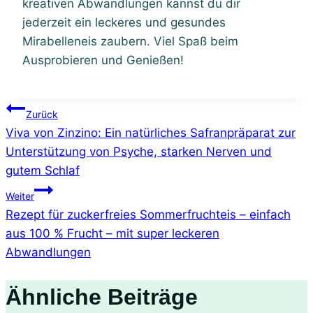
kreativen Abwandlungen kannst du dir
jederzeit ein leckeres und gesundes
Mirabelleneis zaubern. Viel Spaß beim
Ausprobieren und Genießen!
Beitragsnavigation
Zurück
Viva von Zinzino: Ein natürliches Safranpräparat zur
Unterstützung von Psyche, starken Nerven und
gutem Schlaf
Weiter
Rezept für zuckerfreies Sommerfruchteis – einfach
aus 100 % Frucht – mit super leckeren
Abwandlungen
Ähnliche Beiträge