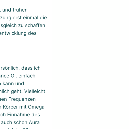
 und frühen
zung erst einmal die
sgleich zu schaffen
nentwicklung des
sönlich, dass ich
nce Öl, einfach
n kann und
ch geht. Vielleicht
denen Frequenzen
em Körper mit Omega
nach Einnahme des
 auch schon Aura