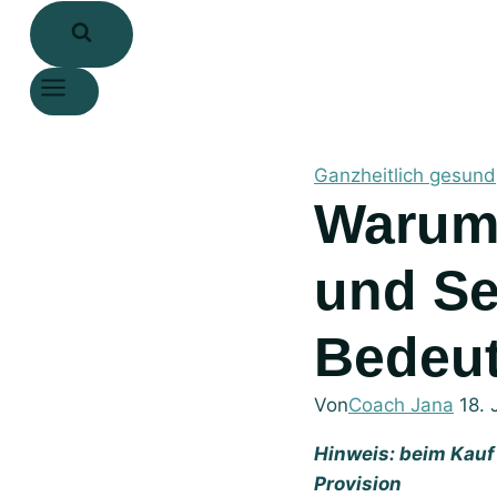
Ganzheitlich gesund
Warum Omega3 für Körper Geist
und Se
Bedeut
Von
Coach Jana
18. 
Hinweis: beim Kauf 
Provision