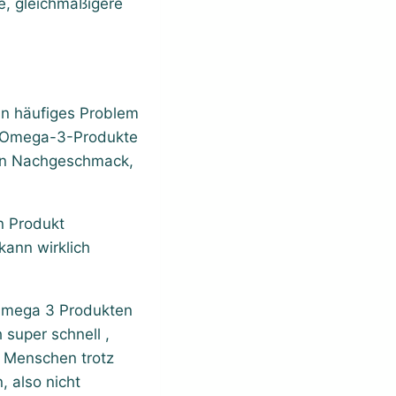
re, gleichmäßigere
in häufiges Problem
he Omega-3-Produkte
gen Nachgeschmack,
n Produkt
ann wirklich
 Omega 3 Produkten
 super schnell ,
e Menschen trotz
 also nicht