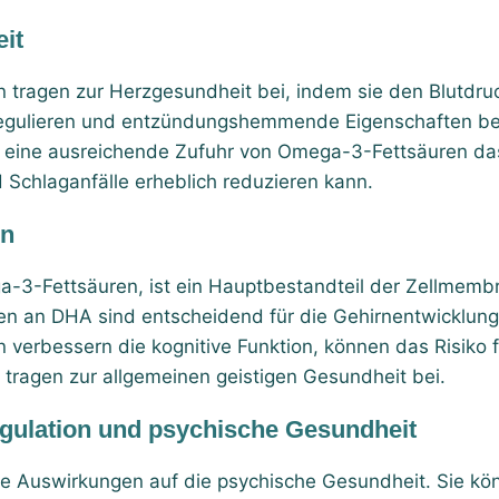
it
tragen zur Herzgesundheit bei, indem sie den Blutdru
regulieren und entzündungshemmende Eigenschaften be
 eine ausreichende Zufuhr von Omega-3-Fettsäuren das
 Schlaganfälle erheblich reduzieren kann.
on
-3-Fettsäuren, ist ein Hauptbestandteil der Zellmemb
 an DHA sind entscheidend für die Gehirnentwicklung 
verbessern die kognitive Funktion, können das Risiko 
ragen zur allgemeinen geistigen Gesundheit bei.
ulation und psychische Gesundheit
ve Auswirkungen auf die psychische Gesundheit. Sie 