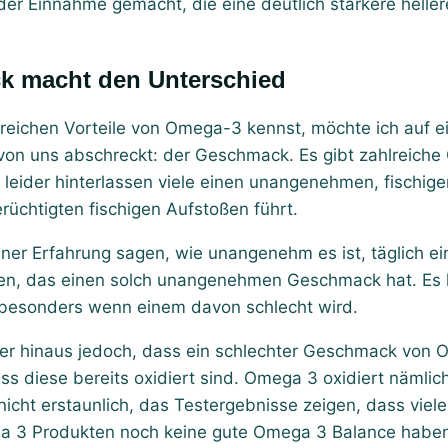
der Einnahme gemacht, die eine deutlich stärkere helle
ck macht den Unterschied
hlreichen Vorteile von Omega-3 kennst, möchte ich auf e
 von uns abschreckt: der Geschmack. Es gibt zahlreic
 leider hinterlassen viele einen unangenehmen, fischi
rüchtigten fischigen Aufstoßen führt.
ener Erfahrung sagen, wie unangenehm es ist, täglich ei
n, das einen solch unangenehmen Geschmack hat. Es k
 besonders wenn einem davon schlecht wird.
rüber hinaus jedoch, dass ein schlechter Geschmack von
ss diese bereits oxidiert sind. Omega 3 oxidiert nämlich
nicht erstaunlich, das Testergebnisse zeigen, dass viel
 3 Produkten noch keine gute Omega 3 Balance haben,