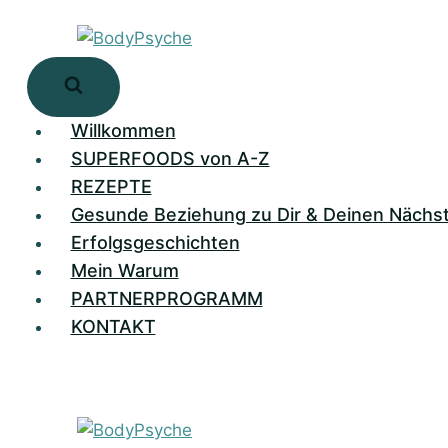
Zum
Inhalt
springen
Willkommen
SUPERFOODS von A-Z
REZEPTE
Gesunde Beziehung zu Dir & Deinen Nächs
Erfolgsgeschichten
Mein Warum
PARTNERPROGRAMM
KONTAKT