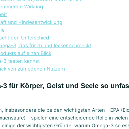
hemmende Wirkung
eit
aft und Kindesentwicklung
ele
cht den Unterschied
mega-3, das frisch und lecker schmeckt
rodukts auf einen Blick
-3 testen kannst
ck von zufriedenen Nutzern
 insbesondere die beiden wichtigsten Arten – EPA (E
ensäure) – spielen eine entscheidende Rolle in vielen
d einige der wichtigsten Gründe, warum Omega-3 so esse