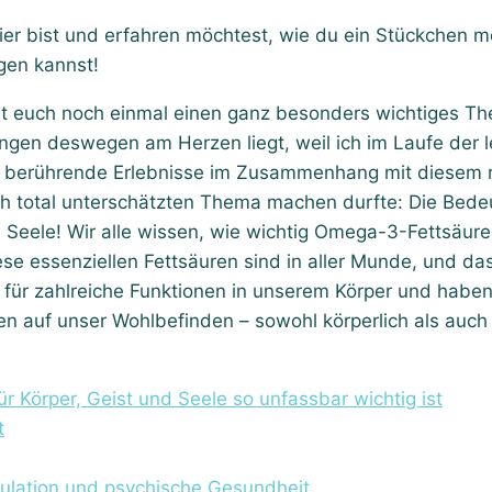
ier bist und erfahren möchtest, wie du ein Stückchen m
ngen kannst!
it euch noch einmal einen ganz besonders wichtiges T
ingen deswegen am Herzen liegt, weil ich im Laufe der 
r berührende Erlebnisse im Zusammenhang mit diesem 
h total unterschätzten Thema machen durfte: Die Bed
d Seele! Wir alle wissen, wie wichtig Omega-3-Fettsäure
ese essenziellen Fettsäuren sind in aller Munde, und d
h für zahlreiche Funktionen in unserem Körper und habe
en auf unser Wohlbefinden – sowohl körperlich als auch
Körper, Geist und Seele so unfassbar wichtig ist
t
ulation und psychische Gesundheit