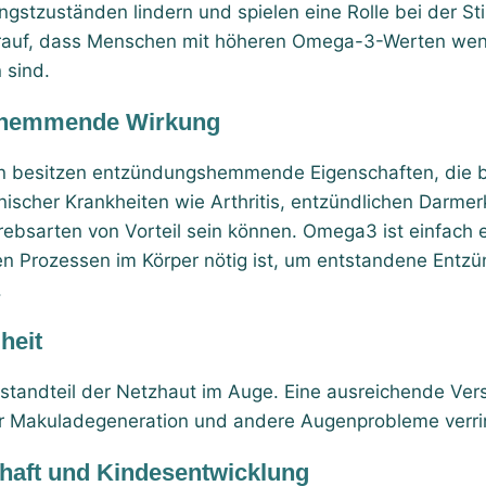
gstzuständen lindern und spielen eine Rolle bei der S
rauf, dass Menschen mit höheren Omega-3-Werten wenig
 sind.
hemmende Wirkung
 besitzen entzündungshemmende Eigenschaften, die b
nischer Krankheiten wie Arthritis, entzündlichen Darm
ebsarten von Vorteil sein können. Omega3 ist einfach e
elen Prozessen im Körper nötig ist, um entstandene Ent
.
heit
standteil der Netzhaut im Auge. Eine ausreichende Ve
ür Makuladegeneration und andere Augenprobleme verri
aft und Kindesentwicklung