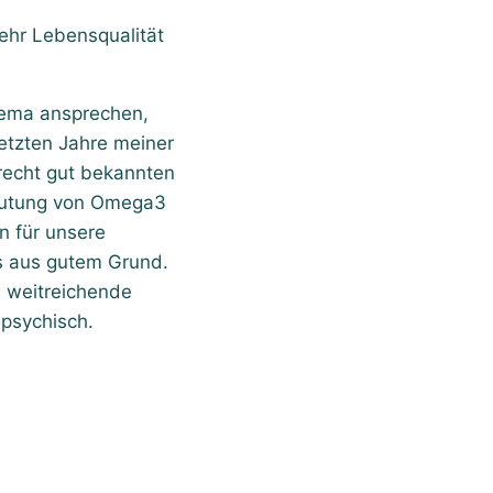
ehr Lebensqualität
hema ansprechen,
letzten Jahre meiner
recht gut bekannten
eutung von Omega3
n für unsere
as aus gutem Grund.
n weitreichende
 psychisch.