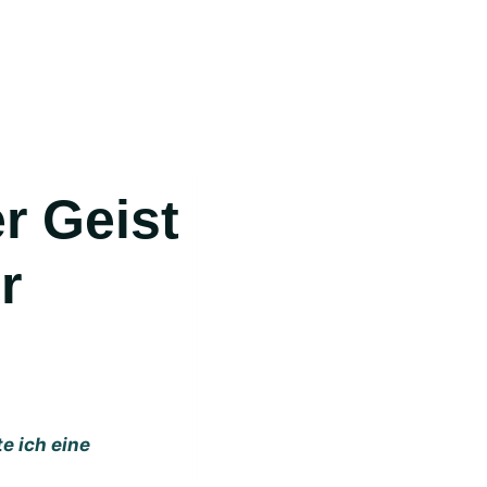
r
e ich eine