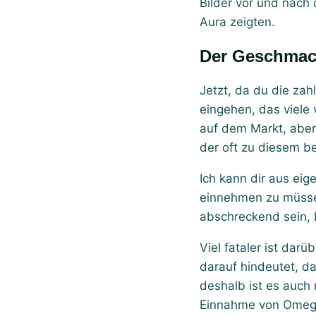
Bilder vor und nach 
Aura zeigten.
Der Geschma
Jetzt, da du die za
eingehen, das viele
auf dem Markt, aber
der oft zu diesem be
Ich kann dir aus eig
einnehmen zu müsse
abschreckend sein,
Viel fataler ist da
darauf hindeutet, da
deshalb ist es auch 
Einnahme von Omega