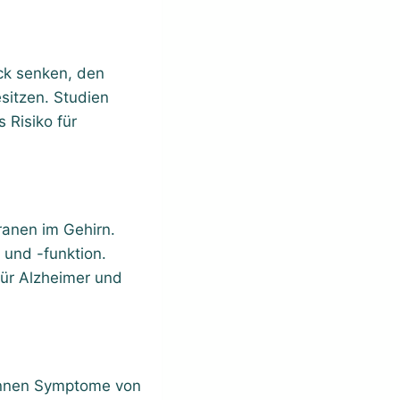
ck senken, den
sitzen. Studien
 Risiko für
ranen im Gehirn.
und -funktion.
für Alzheimer und
können Symptome von