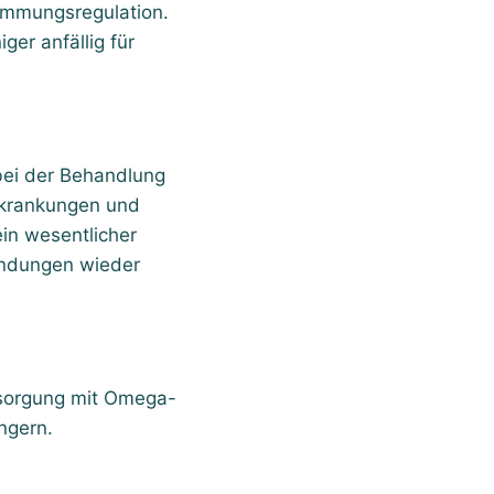
timmungsregulation.
er anfällig für
ei der Behandlung
erkrankungen und
in wesentlicher
zündungen wieder
rsorgung mit Omega-
ngern.